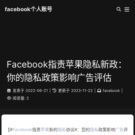
facebook个人账号
Facebook指责苹果隐私新政：
你的隐私政策影响广告评估
发表于
2022-06-21
|
更新于
2023-11-22
|
facebook
|
阅读量:
2
【#
Facebook
指责
苹果
新的
隐私
协议#：您的
隐私
政策影响
广告
评