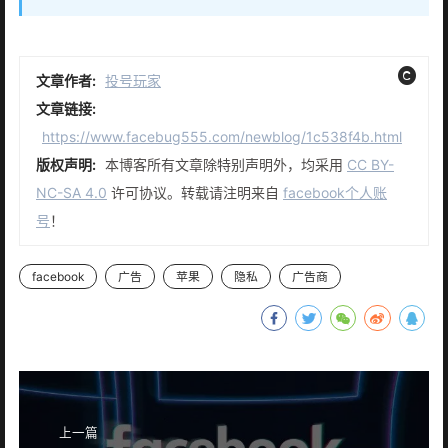
文章作者:
投号玩家
文章链接:
https://www.facebug555.com/newblog/1c538f4b.html
版权声明:
本博客所有文章除特别声明外，均采用
CC BY-
NC-SA 4.0
许可协议。转载请注明来自
facebook个人账
号
！
facebook
广告
苹果
隐私
广告商
上一篇