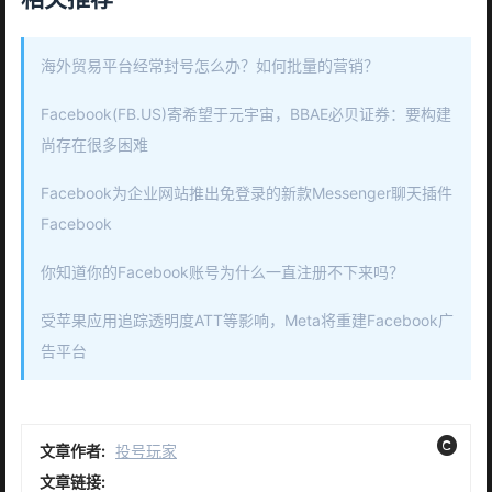
海外贸易平台经常封号怎么办？如何批量的营销？
Facebook(FB.US)寄希望于元宇宙，BBAE必贝证券：要构建
尚存在很多困难
Facebook为企业网站推出免登录的新款Messenger聊天插件
Facebook
你知道你的Facebook账号为什么一直注册不下来吗？
受苹果应用追踪透明度ATT等影响，Meta将重建Facebook广
告平台
文章作者:
投号玩家
文章链接: