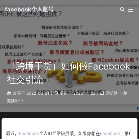
facebook个人账号
「跨境干货」如何做Facebook
社交引流
发表于
2022-06-21
|
更新于
2023-11-22
|
浏览器
|
阅读量:
7
最近，
Facebook
个人ID经常被屏蔽。如果你想在
Facebook
上推广