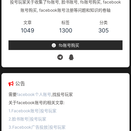
投号玩家关于收集了fb账号, 脸书账号, fb账号购买, facebook
账号购买, facebook账号注册等问题和知识的卷轴
文章
标签
分类
1049
1300
305
fb账号购买
公告
需要
facebook个人账号
,找投号玩家
关于facebook账号的相关文章:
1.Facebook账号|投号玩家
2.脸书账号|投号玩家
3.Facebook广告投放|投号玩家