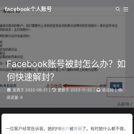
facebook个人账号
Facebook账号被封怎么办？如
何快速解封？
发表于
2022-06-21
|
更新于
2023-11-22
|
验证码
|
阅读量:
6
一位客户经常告诉我，她的FB
账户
被
屏蔽
了。有时她什么都不做，