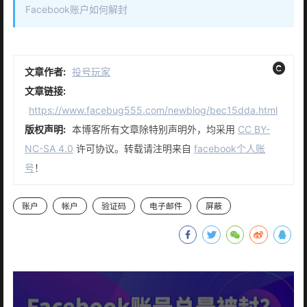
Facebook账户如何解封
文章作者:
投号玩家
文章链接:
https://www.facebug555.com/newblog/bec15dda.html
版权声明:
本博客所有文章除特别声明外，均采用
CC BY-
NC-SA 4.0
许可协议。转载请注明来自
facebook个人账
号
！
账户
帐户
验证码
电子邮件
屏蔽