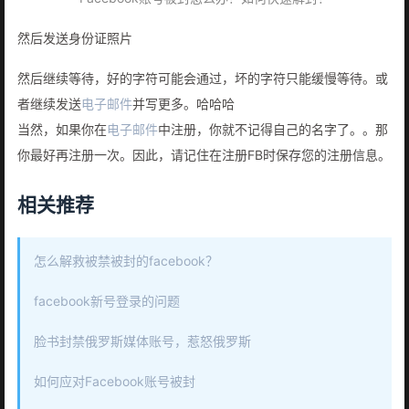
然后发送身份证照片
然后继续等待，好的字符可能会通过，坏的字符只能缓慢等待。或
者继续发送
电子邮件
并写更多。哈哈哈
当然，如果你在
电子邮件
中注册，你就不记得自己的名字了。。那
你最好再注册一次。因此，请记住在注册FB时保存您的注册信息。
相关推荐
怎么解救被禁被封的facebook？
facebook新号登录的问题
脸书封禁俄罗斯媒体账号，惹怒俄罗斯
如何应对Facebook账号被封