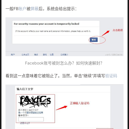
一般FB
账户
被
屏蔽
后，系统会给出提示：
Facebook账号被封怎么办？如何快速解封？
看到这一点意味着它被阻止了。当然，单击“继续”并填写
验证码