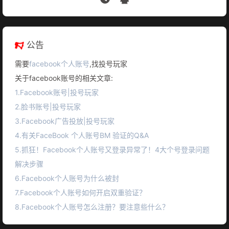
公告
需要
facebook个人账号
,找投号玩家
关于facebook账号的相关文章:
1.Facebook账号|投号玩家
2.脸书账号|投号玩家
3.Facebook广告投放|投号玩家
4.有关FaceBook 个人账号BM 验证的Q&A
5.抓狂！Facebook个人账号又登录异常了！4大个号登录问题
解决步骤
6.Facebook个人账号为什么被封
7.Facebook个人账号如何开启双重验证？
8.Facebook个人账号怎么注册？要注意些什么？