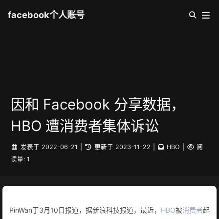
facebook个人账号
因和 Facebook 分享数据，
HBO 遭消费者集体诉讼
发表于
2022-06-21
|
更新于
2023-11-22
|
HBO
|
阅
读量:
1
PinWan于3月10日报道，据新浪科技报道，最近，
HBO
被
消费者
起