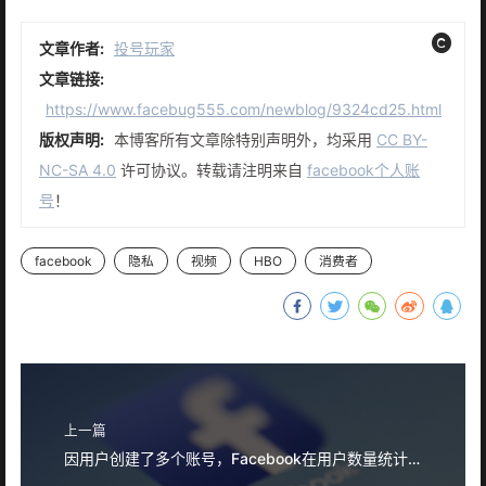
文章作者:
投号玩家
文章链接:
https://www.facebug555.com/newblog/9324cd25.html
版权声明:
本博客所有文章除特别声明外，均采用
CC BY-
NC-SA 4.0
许可协议。转载请注明来自
facebook个人账
号
！
facebook
隐私
视频
HBO
消费者
上一篇
因用户创建了多个账号，Facebook在用户数量统计上存在困难