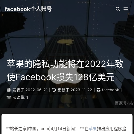
facebook个人账号
苹果的隐私功能将在2022年致
使Facebook损失128亿美元
发表于
2022-06-21
|
更新于
2023-11-22
|
facebook
|
阅读量:
1
**站长之家(中国。com)4月14日新闻： **在
苹果
推出应用程序追