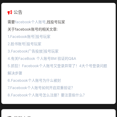
公告
需要
facebook个人账号
,找投号玩家
关于facebook账号的相关文章:
1.Facebook账号|投号玩家
2.脸书账号|投号玩家
3.Facebook广告投放|投号玩家
4.有关FaceBook 个人账号BM 验证的Q&A
5.抓狂！Facebook个人账号又登录异常了！4大个号登录问题
解决步骤
6.Facebook个人账号为什么被封
7.Facebook个人账号如何开启双重验证？
8.Facebook个人账号怎么注册？要注意些什么？