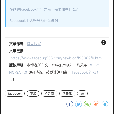
在创建Facebook广告之前，需要做些什么？
Facebook个人账号为什么被封
文章作者:
投号玩家
文章链接:
https://www.facebug555.com/newblog/f93069fb.html
版权声明:
本博客所有文章除特别声明外，均采用
CC BY-
NC-SA 4.0
许可协议。转载请注明来自
facebook个人账
号
！
facebook
苹果
广告商
亿美元
att